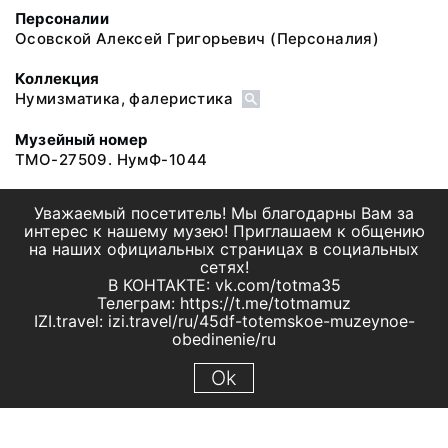
Персоналии
Осовской Алексей Григорьевич
(Персоналия)
Коллекция
Нумизматика, фалеристика
Музейный номер
ТМО-27509. НумФ-1044
Уважаемый посетитель! Мы благодарны Вам за
интерес к нашему музею! Приглашаем к общению
на наших официальных страницах в социальных
сетях!
В КОНТАКТЕ: vk.com/totma35
Телеграм: https://t.me/totmamuz
IZI.travel: izi.travel/ru/45df-totemskoe-muzeynoe-
obedinenie/ru
Ok
© 2019 МБУК "Тотемское музейное объединение"