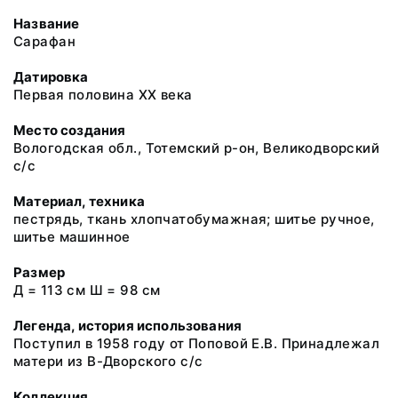
Название
Сарафан
Датировка
Первая половина XX века
Место создания
Вологодская обл., Тотемский р-он, Великодворский
с/с
Материал, техника
пестрядь, ткань хлопчатобумажная; шитье ручное,
шитье машинное
Размер
Д = 113 см Ш = 98 см
Легенда, история использования
Поступил в 1958 году от Поповой Е.В. Принадлежал
матери из В-Дворского с/с
Коллекция