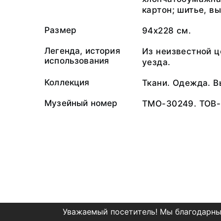
картон; шитье, в
Размер
94х228 см.
Легенда, история
Из неизвестной ц
использования
уезда.
Коллекция
Ткани. Одежда. 
Музейный номер
ТМО-30249. ТОВ-
Уважаемый посетитель! Мы благодарны