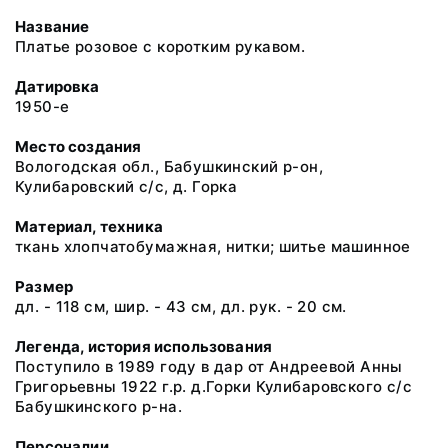
Название
Платье розовое с коротким рукавом.
Датировка
1950-е
Место создания
Вологодская обл., Бабушкинский р-он,
Кулибаровский с/с, д. Горка
Материал, техника
ткань хлопчатобумажная, нитки; шитье машинное
Размер
дл. - 118 см, шир. - 43 см, дл. рук. - 20 см.
Легенда, история использования
Поступило в 1989 году в дар от Андреевой Анны
Григорьевны 1922 г.р. д.Горки Кулибаровского с/с
Бабушкинского р-на.
Персоналии