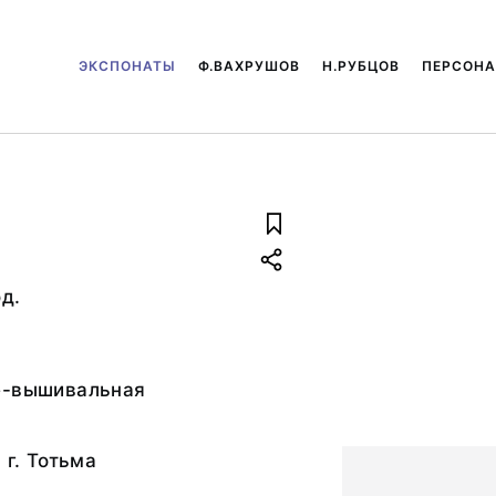
ЭКСПОНАТЫ
Ф.ВАХРУШОВ
Н.РУБЦОВ
ПЕРСОН
д.
е-вышивальная
 г. Тотьма