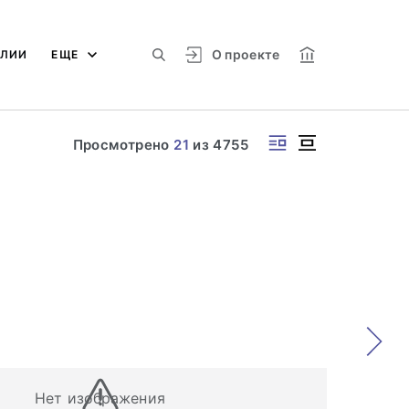
О проекте
АЛИИ
ЕЩЕ
Просмотрено
21
из
4755
Нет изображения