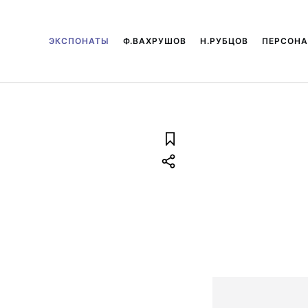
ЭКСПОНАТЫ
Ф.ВАХРУШОВ
Н.РУБЦОВ
ПЕРСОН