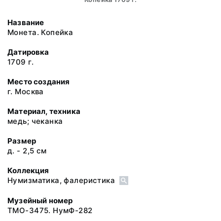
Название
Монета. Копейка
Датировка
1709 г.
Место создания
г. Москва
Материал, техника
медь; чеканка
Размер
д. - 2,5 см
Коллекция
Нумизматика, фалеристика
Музейный номер
ТМО-3475. НумФ-282