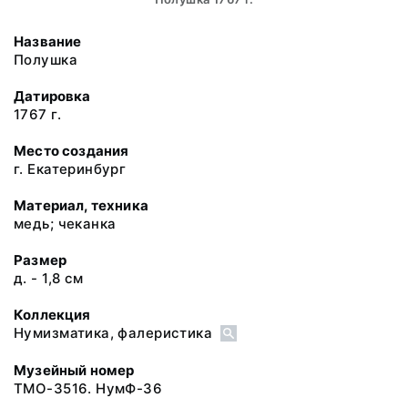
Название
Полушка
Датировка
1767 г.
Место создания
г. Екатеринбург
Материал, техника
медь; чеканка
Размер
д. - 1,8 см
Коллекция
Нумизматика, фалеристика
Музейный номер
ТМО-3516. НумФ-36