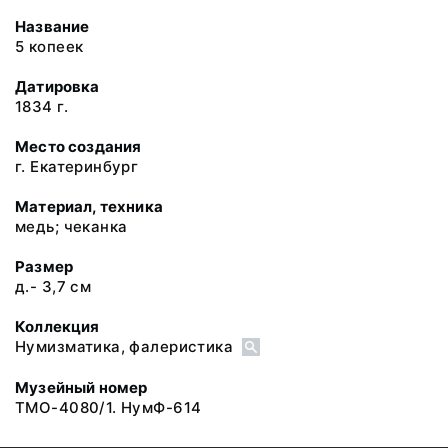
Название
5 копеек
Датировка
1834 г.
Место создания
г. Екатеринбург
Материал, техника
медь; чеканка
Размер
д.- 3,7 см
Коллекция
Нумизматика, фалеристика
Музейный номер
ТМО-4080/1. НумФ-614