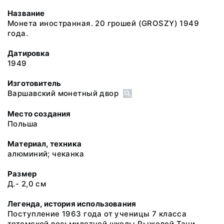
Название
Монета иностранная. 20 грошей (GROSZY) 1949
года.
Датировка
1949
Изготовитель
Варшавский монетный двор
Место создания
Польша
Материал, техника
алюминий; чеканка
Размер
Д.- 2,0 см
Легенда, история использования
Поступление 1963 года от ученицы 7 класса
тотемской восьмилетней школы Рыжовой Тани.