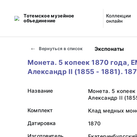
Тотемское музейное
Коллекции
объединение
онлайн
Экспонаты
Вернуться в список
Монета. 5 копеек 1870 года, Е
Александр II (1855 - 1881). 18
Название
Монета. 5 копеек 
Александр II (1855
Комплект
Клад медных мон
Датировка
1870
Изготовитель
Екатеринбургски