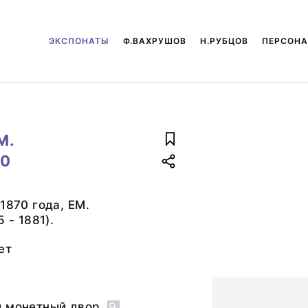
ЭКСПОНАТЫ
Ф.ВАХРУШОВ
Н.РУБЦОВ
ПЕРСОН
М.
70
1870 года, ЕМ.
 - 1881).
ет
й монетный двор