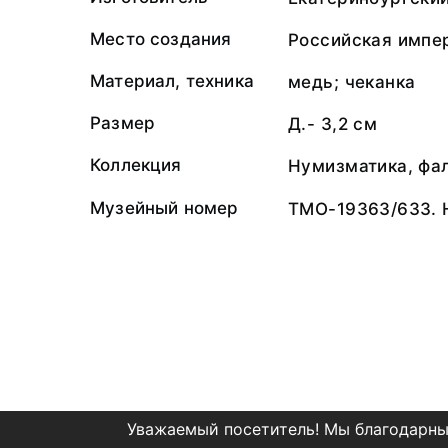
Место создания
Российская импе
Материал, техника
медь; чеканка
Размер
Д.- 3,2 см
Коллекция
Нумизматика, фа
Музейный номер
ТМО-19363/633.
Уважаемый посетитель! Мы благодарны