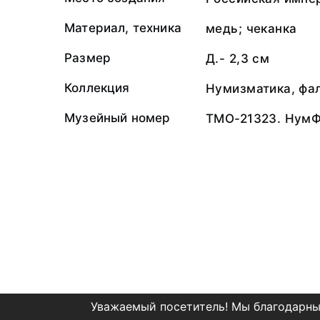
Материал, техника
медь; чеканка
Размер
Д.- 2,3 см
Коллекция
Нумизматика, фа
Музейный номер
ТМО-21323. НумФ
Уважаемый посетитель! Мы благодарны