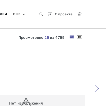
О проекте
АЛИИ
ЕЩЕ
Просмотрено
25
из
4755
Нет изображения