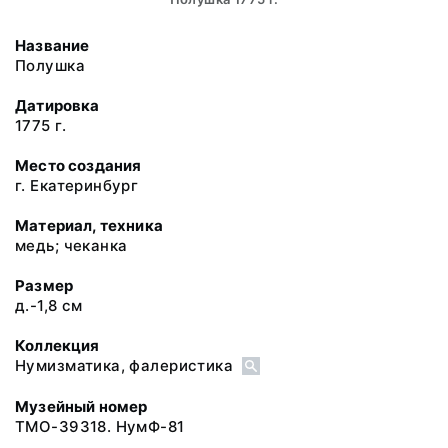
Название
Полушка
Датировка
1775 г.
Место создания
г. Екатеринбург
Материал, техника
медь; чеканка
Размер
д.-1,8 см
Коллекция
Нумизматика, фалеристика
Музейный номер
ТМО-39318. НумФ-81