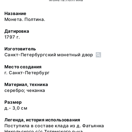
Название
Монета. Полтина.
Датировка
1797 г.
Изготовитель
Санкт-Петербургский монетный двор
Место создания
г. Санкт-Петербург
Материал, техника
серебро; чеканка
Размер
д.- 3,0 см
Легенда, история использования
Поступила в составе клада из д. Фатьянка
Никольского с/с Тотемского р-на.