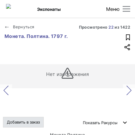
Меню
Экспонаты
Вернуться
Просмотрено
22
из
1422
Монета. Полтина. 1797 г.
Нет изображения
Добавить в заказ
Показать
Ракурсы
Монета.Полтина