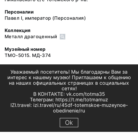
Персоналии
Павел I, император
(Персоналия)
Коллекция
Металл драгоценный
Музейный номер
ТМО-5015. МД-374
Уважаемый посетитель! Мы благодарны Вам за
интерес к нашему музею! Приглашаем к общению
на наших официальных страницах в социальных
сетях!
В КОНТАКТЕ: vk.com/totma35
Телеграм: https://t.me/totmamuz
IZI.travel: izi.travel/ru/45df-totemskoe-muzeynoe-
obedinenie/ru
Ok