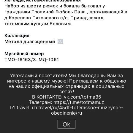
Набор из шести рюмок и бокала бытовал у
гражданки Тропиной Любовь Павл., проживающей в
д.Корепово Пятовского с/с. Принадлежал
тотемским купцам Беловым.
Коллекция
Металл драгоценный
Музейный номер
ТМО-16163/3. МД-1061
Уважаемый посетитель! Мы благодарны Вам за
интерес к нашему музею! Приглашаем к общению
на наших официальных страницах в социальных
сетях!
В КОНТАКТЕ: vk.com/totma35
Телеграм: https://t.me/totmamuz
IZI.travel: izi.travel/ru/45df-totemskoe-muzeynoe-
obedinenie/ru
Ok