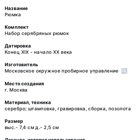
Название
Рюмка
Комплект
Набор серябряных рюмок
Датировка
Конец XIX - начало XX века
Изготовитель
Московское окружное пробирное управление
Место создания
г. Москва
Материал, техника
серебро; штамповка, гравировка, сборка, позолота
Размер
выс.- 7,4 см д.- 2,5 см
Легенда, история использования