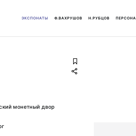
ЭКСПОНАТЫ
Ф.ВАХРУШОВ
Н.РУБЦОВ
ПЕРСОН
.
ский монетный двор
рг