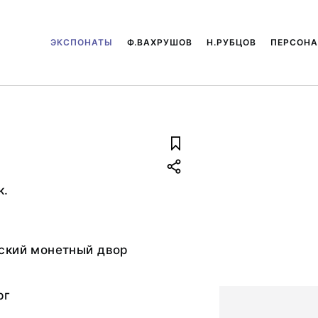
ЭКСПОНАТЫ
Ф.ВАХРУШОВ
Н.РУБЦОВ
ПЕРСОН
к.
ский монетный двор
рг