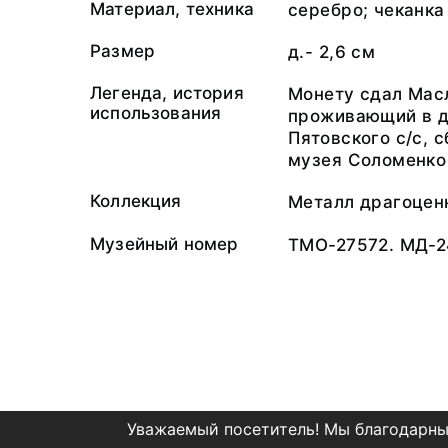
Материал, техника
серебро; чеканка
Размер
д.- 2,6 см
Легенда, история
Монету сдал Масл
использования
проживающий в д
Пятовского с/с, 
музея Соломенко 
Коллекция
Металл драгоцен
Музейный номер
ТМО-27572. МД-2
Уважаемый посетитель! Мы благодарны