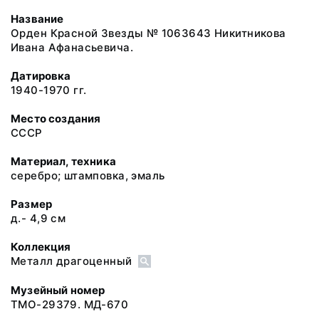
Название
Орден Красной Звезды № 1063643 Никитникова
Ивана Афанасьевича.
Датировка
1940-1970 гг.
Место создания
СССР
Материал, техника
серебро; штамповка, эмаль
Размер
д.- 4,9 см
Коллекция
Металл драгоценный
Музейный номер
ТМО-29379. МД-670