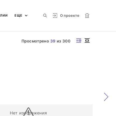
О проекте
АЛИИ
ЕЩЕ
Просмотрено
39
из
300
Нет изображения