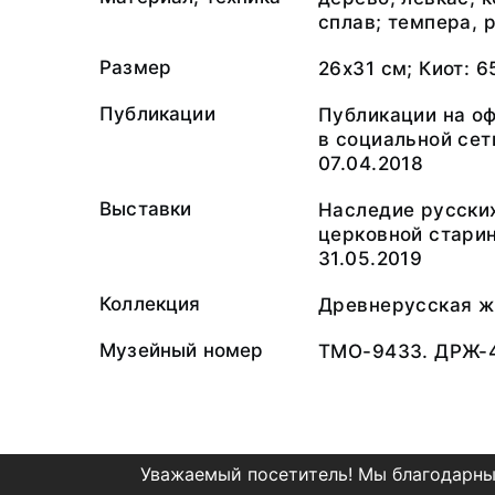
сплав; темпера, 
Размер
26х31 см; Киот: 
Публикации
Публикации на о
в социальной сет
07.04.2018
Выставки
Наследие русских
церковной старин
31.05.2019
Коллекция
Древнерусская ж
Музейный номер
ТМО-9433. ДРЖ-
Уважаемый посетитель! Мы благодарны