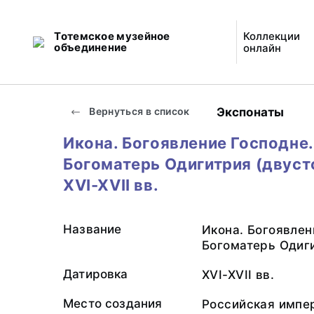
Тотемское музейное
Коллекции
объединение
онлайн
Экспонаты
Вернуться в список
Икона. Богоявление Господне.
Богоматерь Одигитрия (двуст
XVI-XVII вв.
Название
Икона. Богоявлен
Богоматерь Одиги
Датировка
XVI-XVII вв.
Место создания
Российская импе