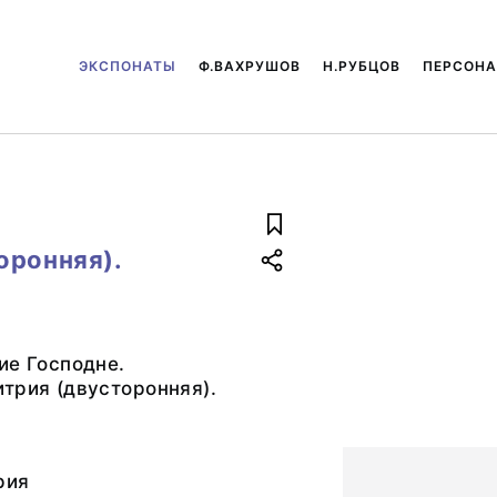
ЭКСПОНАТЫ
Ф.ВАХРУШОВ
Н.РУБЦОВ
ПЕРСОН
оронняя).
ие Господне.
трия (двусторонняя).
рия