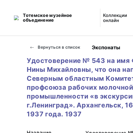
Тотемское музейное
Коллекции
объединение
онлайн
Экспонаты
Вернуться в список
Удостоверение № 543 на имя
Нины Михайловны, что она на
Северным областным Комите
профсоюза рабочих молочно
промышленности «в экскурси
г.Ленинград». Архангельск, 1
1937 года. 1937
Название