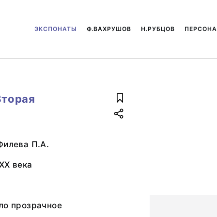
ЭКСПОНАТЫ
Ф.ВАХРУШОВ
Н.РУБЦОВ
ПЕРСОН
Вторая
Филева П.А.
XX века
ло прозрачное