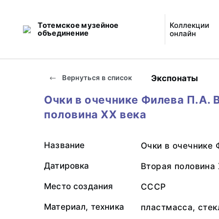
Тотемское музейное
Коллекции
объединение
онлайн
Экспонаты
Вернуться в список
Очки в очечнике Филева П.А. 
половина XX века
Название
Очки в очечнике 
Датировка
Вторая половина 
Место создания
СССР
Материал, техника
пластмасса, стек