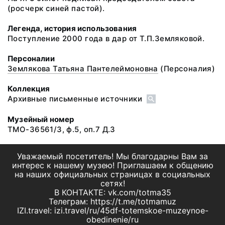
(росчерк синей пастой).
Легенда, история использования
Поступление 2000 года в дар от Т.П.Земляковой.
Персоналии
Землякова Татьяна Пантелеймоновна
(Персоналия)
Коллекция
Архивные письменные источники
Музейный номер
ТМО-36561/3, ф.5, оп.7 Д.3
Уважаемый посетитель! Мы благодарны Вам за
интерес к нашему музею! Приглашаем к общению
на наших официальных страницах в социальных
сетях!
В КОНТАКТЕ: vk.com/totma35
Телеграм: https://t.me/totmamuz
IZI.travel: izi.travel/ru/45df-totemskoe-muzeynoe-
obedinenie/ru