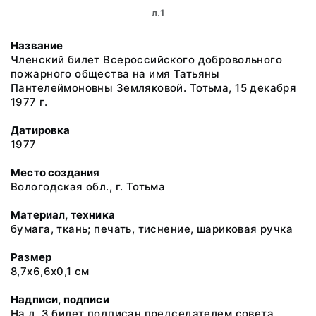
л.1
Название
Членский билет Всероссийского добровольного
пожарного общества на имя Татьяны
Пантелеймоновны Земляковой. Тотьма, 15 декабря
1977 г.
Датировка
1977
Место создания
Вологодская обл., г. Тотьма
Материал, техника
бумага, ткань; печать, тиснение, шариковая ручка
Размер
8,7х6,6х0,1 см
Надписи, подписи
На л. 3 билет подписан председателем совета