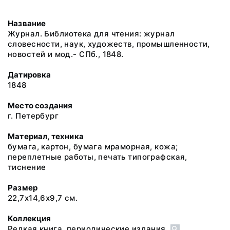
Название
Журнал. Библиотека для чтения: журнал
словесности, наук, художеств, промышленности,
новостей и мод.- СПб., 1848.
Датировка
1848
Место создания
г. Петербург
Материал, техника
бумага, картон, бумага мраморная, кожа;
переплетные работы, печать типографская,
тиснение
Размер
22,7х14,6х9,7 см.
Коллекция
Редкая книга, периодические издания