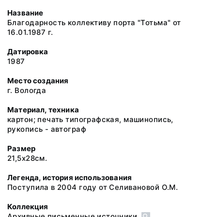
Название
Благодарность коллективу порта "Тотьма" от
16.01.1987 г.
Датировка
1987
Место создания
г. Вологда
Материал, техника
картон; печать типографская, машинопись,
рукопись - автограф
Размер
21,5х28см.
Легенда, история использования
Поступила в 2004 году от Селивановой О.М.
Коллекция
Архивные письменные источники