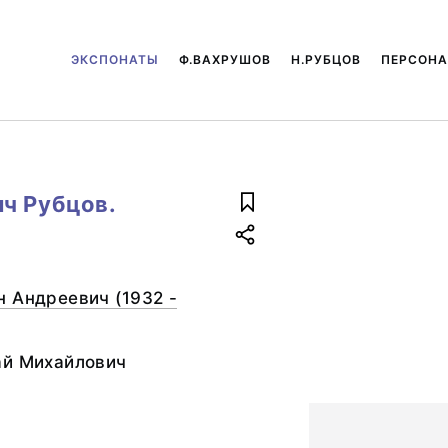
ЭКСПОНАТЫ
Ф.ВАХРУШОВ
Н.РУБЦОВ
ПЕРСОН
ч Рубцов.
 Андреевич (1932 -
ай Михайлович