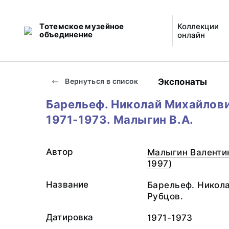
Тотемское музейное
Коллекции
объединение
онлайн
Экспонаты
Вернуться в список
Барельеф. Николай Михайлови
1971-1973. Малыгин В.А.
Автор
Малыгин Валентин
1997)
Название
Барельеф. Никол
Рубцов.
Датировка
1971-1973