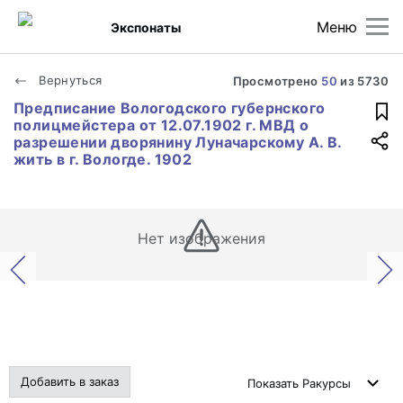
Меню
Экспонаты
Вернуться
Просмотрено
50
из
5730
Предписание Вологодского губернского
полицмейстера от 12.07.1902 г. МВД о
разрешении дворянину Луначарскому А. В.
жить в г. Вологде. 1902
Нет изображения
Добавить в заказ
Показать
Ракурсы