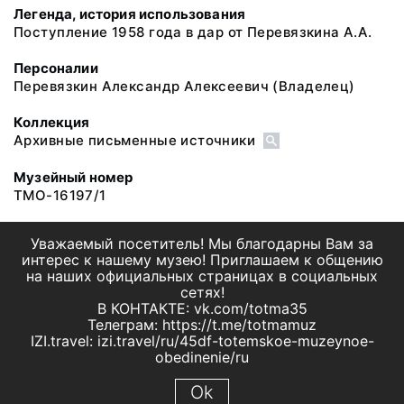
Легенда, история использования
Поступление 1958 года в дар от Перевязкина А.А.
Персоналии
Перевязкин Александр Алексеевич
(Владелец)
Коллекция
Архивные письменные источники
Музейный номер
ТМО-16197/1
Уважаемый посетитель! Мы благодарны Вам за
интерес к нашему музею! Приглашаем к общению
на наших официальных страницах в социальных
сетях!
В КОНТАКТЕ: vk.com/totma35
Телеграм: https://t.me/totmamuz
IZI.travel: izi.travel/ru/45df-totemskoe-muzeynoe-
obedinenie/ru
Ok