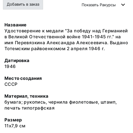
Добавить в заказ
Показать
Ракурсы
Название
Удостоверение к медали "За победу над Германией
в Великой Отечественной войне 1941-1945 гг." на
имя Перевязкина Александра Алексеевича. Выдано
Тотемским райвоенкомом 2 апреля 1946 г.
Датировка
1946
Место создания
СССР
Материал, техника
бумага; рукопись, чернила фиолетовые, штамп,
печать типографская
Размер
11х7,9 см