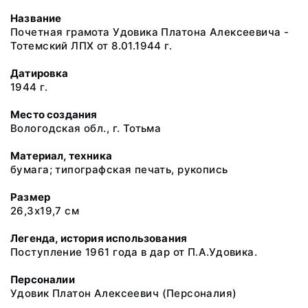
Название
Почетная грамота Удовика Платона Алексеевича -
Тотемский ЛПХ от 8.01.1944 г.
Датировка
1944 г.
Место создания
Вологодская обл., г. Тотьма
Материал, техника
бумага; типографская печать, рукопись
Размер
26,3х19,7 см
Легенда, история использования
Поступление 1961 года в дар от П.А.Удовика.
Персоналии
Удовик Платон Алексеевич
(Персоналия)