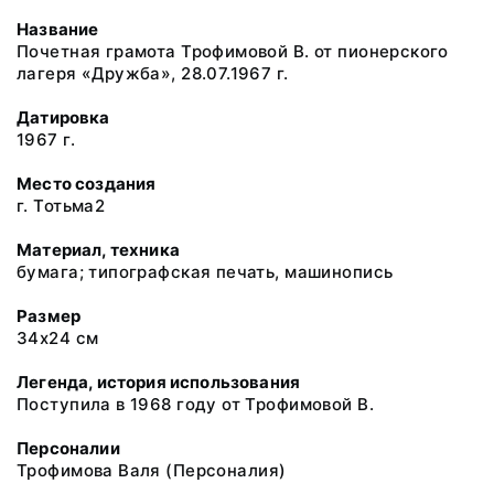
Название
Почетная грамота Трофимовой В. от пионерского
лагеря «Дружба», 28.07.1967 г.
Датировка
1967 г.
Место создания
г. Тотьма2
Материал, техника
бумага; типографская печать, машинопись
Размер
34х24 см
Легенда, история использования
Поступила в 1968 году от Трофимовой В.
Персоналии
Трофимова Валя
(Персоналия)