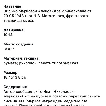
Название
Письмо Марковой Александре Иринарховне от
29.05.1943 г. от Н.В. Магазинова, фронтового
товарища мужа.
Датировка
1943
Место создания
СССР
Материал, техника
бумага; рукопись, печать типографская
Размер
18,4х13,8 см.
Содержание
Автор сообщает, что Иван Николаевич
Марковвыбыл на курсы и поэтому перестал писать
письма. И.Н.Марков награжден медалью "За
отвагу". Просит сообщить ему новый адрес