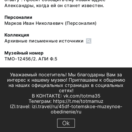
Александры, когда ей он станет известен.
Персоналии
Марков Иван Николаевич
(Персоналия)
Коллекция
Архивные письменные источники
Музейный номер
ТМО-12456/2. АПИ Ф.5
Уважаемый посетитель! Мы благодарны Вам за
интерес к нашему музею! Приглашаем к общению
на наших официальных страницах в социальных
сетях!
В КОНТАКТЕ: vk.com/totma35
Телеграм: https://t.me/totmamuz
IZI.travel: izi.travel/ru/45df-totemskoe-muzeynoe-
obedinenie/ru
Ok