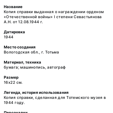
Название
Копия справки выданная о награждении орденом
«Отечественной войны» I степени Севастьянова
А.Н. от 12.08.1944 г.
Датировка
1944
Место создания
Вологодская обл., г. Тотьма
Материал, техника
бумага; машинопись, автограф
Размер
16х22 см.
Легенда, история использования
Копия справки, сделанная для Тотемского музея в
1944 году.
Персоналии