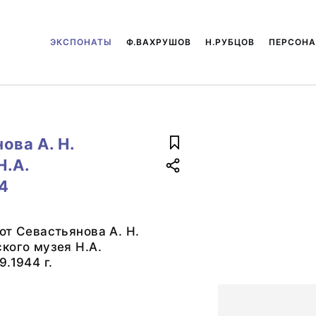
ЭКСПОНАТЫ
Ф.ВАХРУШОВ
Н.РУБЦОВ
ПЕРСОН
ова А. Н.
Н.А.
44
от Севастьянова А. Н.
кого музея Н.А.
.1944 г.