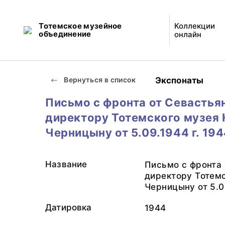
Тотемское музейное
Коллекции
объединение
онлайн
Экспонаты
Вернуться в список
Письмо с фронта от Севастьян
директору Тотемского музея 
Черницыну от 5.09.1944 г. 19
Название
Письмо с фронта 
директору Тотемс
Черницыну от 5.09
Датировка
1944