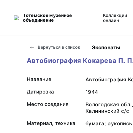
Тотемское музейное
Коллекции
объединение
онлайн
Экспонаты
Вернуться в список
Автобиография Кокарева П. П
Название
Автобиография Ко
Датировка
1944
Место создания
Вологодская обл.
Калининский с/с
Материал, техника
бумага; рукопись