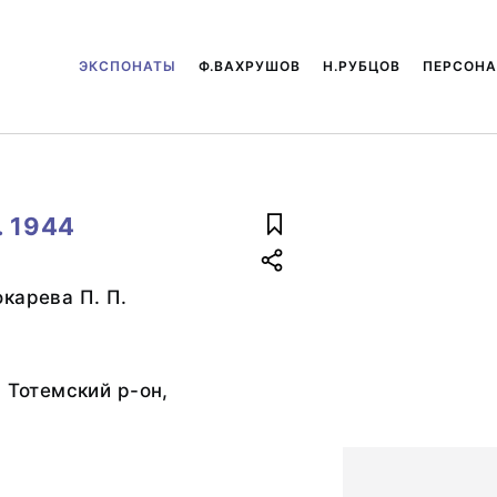
ЭКСПОНАТЫ
Ф.ВАХРУШОВ
Н.РУБЦОВ
ПЕРСОН
. 1944
карева П. П.
, Тотемский р-он,