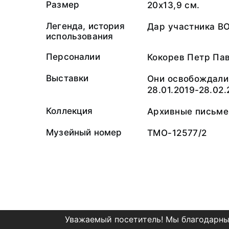
Размер
20х13,9 см.
Легенда, история
Дар участника ВО
использования
Персоналии
Кокорев Петр Па
Выставки
Они освобождали
28.01.2019-28.02.
Коллекция
Архивные письме
Музейный номер
ТМО-12577/2
Уважаемый посетитель! Мы благодарны