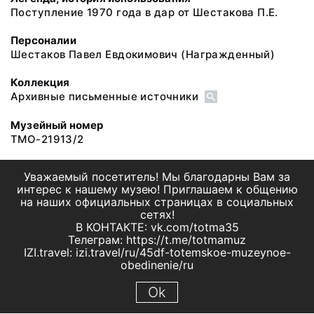
Поступление 1970 года в дар от Шестакова П.Е.
Персоналии
Шестаков Павел Евдокимович
(Награжденный)
Коллекция
Архивные письменные источники
Музейный номер
ТМО-21913/2
Уважаемый посетитель! Мы благодарны Вам за
интерес к нашему музею! Приглашаем к общению
на наших официальных страницах в социальных
сетях!
В КОНТАКТЕ: vk.com/totma35
Телеграм: https://t.me/totmamuz
IZI.travel: izi.travel/ru/45df-totemskoe-muzeynoe-
obedinenie/ru
Ok