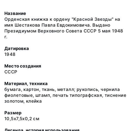
Название
Орденская книжка к ордену "Красной Звезды" на
имя Шестакова Павла Евдокимовича. Выдано
Президиумом Верховного Совета СССР 5 мая 1948
г.
Датировка
1948
Место создания
СССР
Материал, техника
бумага, картон, ткань, металл; рукопись, чернила
фиолетовые, штамп, печать типографская, тиснение
золотом, клейка
Размер
10,5х7,5х0,2 см
Легенда, история использования