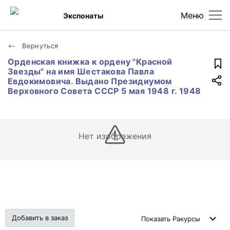
Меню
Экспонаты
Вернуться
Орденская книжка к ордену "Красной
Звезды" на имя Шестакова Павла
Евдокимовича. Выдано Президиумом
Верховного Совета СССР 5 мая 1948 г. 1948
Нет изображения
Добавить в заказ
Показать
Ракурсы