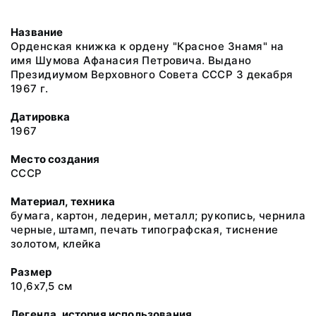
Название
Орденская книжка к ордену "Красное Знамя" на
имя Шумова Афанасия Петровича. Выдано
Президиумом Верховного Совета СССР 3 декабря
1967 г.
Датировка
1967
Место создания
СССР
Материал, техника
бумага, картон, ледерин, металл; рукопись, чернила
черные, штамп, печать типографская, тиснение
золотом, клейка
Размер
10,6х7,5 см
Легенда, история использования