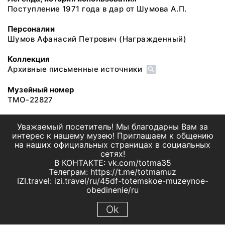
Поступление 1971 года в дар от Шумова А.П.
Персоналии
Шумов Афанасий Петрович
(Награжденный)
Коллекция
Архивные письменные источники
Музейный номер
ТМО-22827
Уважаемый посетитель! Мы благодарны Вам за
интерес к нашему музею! Приглашаем к общению
на наших официальных страницах в социальных
сетях!
В КОНТАКТЕ: vk.com/totma35
Телеграм: https://t.me/totmamuz
IZI.travel: izi.travel/ru/45df-totemskoe-muzeynoe-
obedinenie/ru
Ok