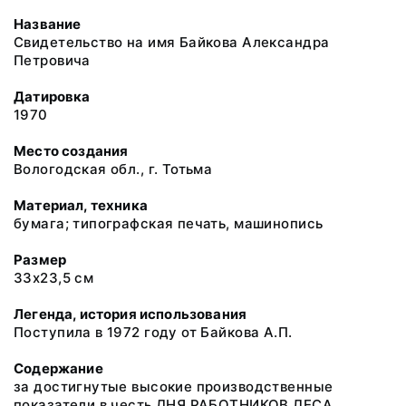
Название
Свидетельство на имя Байкова Александра
Петровича
Датировка
1970
Место создания
Вологодская обл., г. Тотьма
Материал, техника
бумага; типографская печать, машинопись
Размер
33х23,5 см
Легенда, история использования
Поступила в 1972 году от Байкова А.П.
Содержание
за достигнутые высокие производственные
показатели в честь ДНЯ РАБОТНИКОВ ЛЕСА.