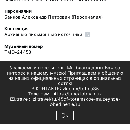
Персоналии
Байков Александр Петрович
(Персоналия)
Коллекция
Архивные письменные источники
Музейный номер
ТМО-24453
Уважаемый посетитель! Мы благодарны Вам за
интерес к нашему музею! Приглашаем к общению
на наших официальных страницах в социальных
сетях!
В КОНТАКТЕ: vk.com/totma35
Телеграм: https://t.me/totmamuz
IZI.travel: izi.travel/ru/45df-totemskoe-muzeynoe-
obedinenie/ru
Ok