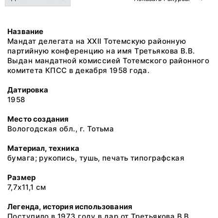
Название
Мандат делегата на XXII Тотемскую районную
партийную конференцию на имя Третьякова В.В.
Выдан мандатной комиссией Тотемского районного
комитета КПСС в декабря 1958 года.
Датировка
1958
Место создания
Вологодская обл., г. Тотьма
Материал, техника
бумага; рукопись, тушь, печать типографская
Размер
7,7х11,1 см
Легенда, история использования
Поступило в 1973 году в дар от Третьякова В.В.