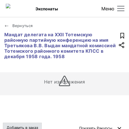
Меню
Экспонаты
Вернуться
Мандат делегата на XXII Тотемскую
районную партийную конференцию на имя
Третьякова В.В. Выдан мандатной комиссией
Тотемского районного комитета КПСС в
декабря 1958 года. 1958
Нет изображения
Добавить в заказ
Показать
Ракурсы