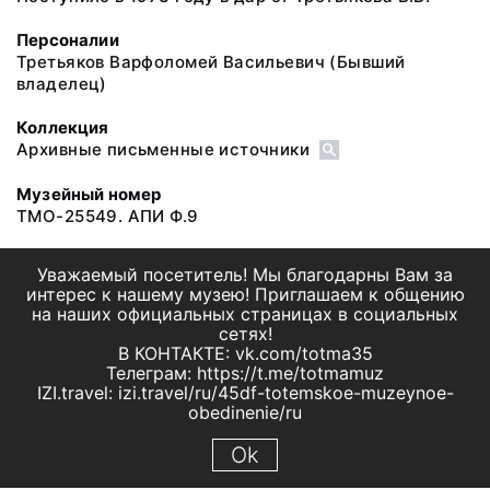
Персоналии
Третьяков Варфоломей Васильевич
(Бывший
владелец)
Коллекция
Архивные письменные источники
Музейный номер
ТМО-25549. АПИ Ф.9
Уважаемый посетитель! Мы благодарны Вам за
интерес к нашему музею! Приглашаем к общению
на наших официальных страницах в социальных
сетях!
В КОНТАКТЕ: vk.com/totma35
Телеграм: https://t.me/totmamuz
IZI.travel: izi.travel/ru/45df-totemskoe-muzeynoe-
obedinenie/ru
Ok