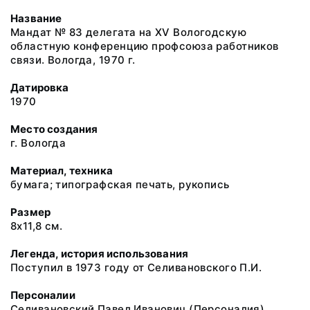
Название
Мандат № 83 делегата на XV Вологодскую
областную конференцию профсоюза работников
связи. Вологда, 1970 г.
Датировка
1970
Место создания
г. Вологда
Материал, техника
бумага; типографская печать, рукопись
Размер
8х11,8 см.
Легенда, история использования
Поступил в 1973 году от Селивановского П.И.
Персоналии
Селивановский Павел Иванович
(Персоналия)