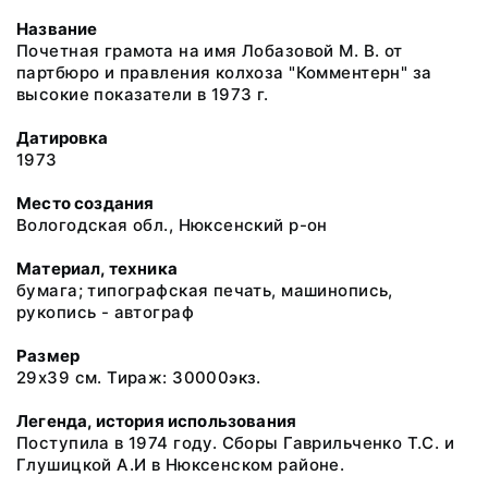
Название
Почетная грамота на имя Лобазовой М. В. от
партбюро и правления колхоза "Комментерн" за
высокие показатели в 1973 г.
Датировка
1973
Место создания
Вологодская обл., Нюксенский р-он
Материал, техника
бумага; типографская печать, машинопись,
рукопись - автограф
Размер
29х39 см. Тираж: 30000экз.
Легенда, история использования
Поступила в 1974 году. Сборы Гаврильченко Т.С. и
Глушицкой А.И в Нюксенском районе.