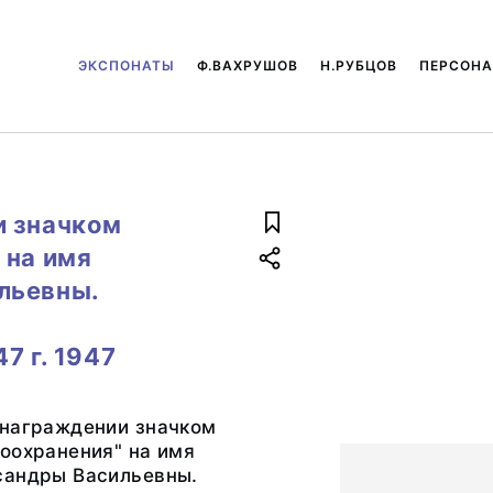
ЭКСПОНАТЫ
Ф.ВАХРУШОВ
Н.РУБЦОВ
ПЕРСОН
и значком
 на имя
льевны.
7 г. 1947
 награждении значком
оохранения" на имя
сандры Васильевны.