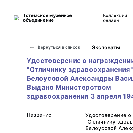
Тотемское музейное
Коллекции
объединение
онлайн
Экспонаты
Вернуться в список
Удостоверение о награждени
"Отличнику здравоохранения"
Белоусовой Александры Васи
Выдано Министерством
здравоохранения 3 апреля 194
Название
Удостоверение о
"Отличнику здрав
Белоусовой Алек