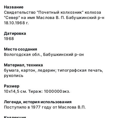
Название
Свидетельство "Почетный колхозник" колхоза
"Север" на имя Маслова В. П. Бабушкинский р-н
18.10.1968 г.
Датировка
1968
Место создания
Вологодская обл., Бабушкинский р-он
Материал, техника
бумага, картон, ледерин; типографская печать,
рукопись
Размер
10х14,5 см. Тираж: 1000000экз.
Легенда, история использования
Поступило в 1977 году от Маслова В.П.
Коллекция