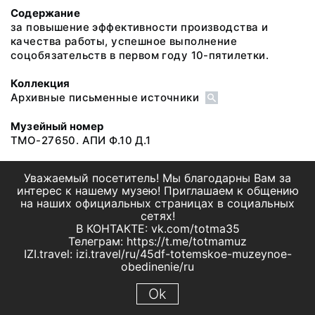
Содержание
за повышение эффективности производства и
качества работы, успешное выполнение
соцобязательств в первом году 10-пятилетки.
Коллекция
Архивные письменные источники
Музейный номер
ТМО-27650. АПИ Ф.10 Д.1
Уважаемый посетитель! Мы благодарны Вам за
интерес к нашему музею! Приглашаем к общению
на наших официальных страницах в социальных
сетях!
В КОНТАКТЕ: vk.com/totma35
Телеграм: https://t.me/totmamuz
IZI.travel: izi.travel/ru/45df-totemskoe-muzeynoe-
obedinenie/ru
Ok