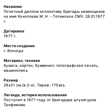
Название
Почетный диплом коллективу бригады каменщиков
на имя Коноплева М. Н. - Тотемское СМУ, 28.01.1977
г.
Датировка
1977 г.
Место создания
г. Вологда
Материал, техника
бумага, картон, бумвинил; типографская печать,
машинопись
Размер
29х21 см.(в 2-е). Тираж: 170экз.
Легенда, история использования
Поступил в 1977 году от бригадира штукатуров
Трофимова.