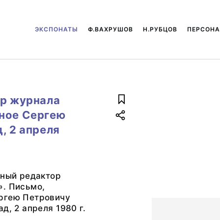
ЭКСПОНАТЫ
Ф.ВАХРУШОВ
Н.РУБЦОВ
ПЕРСОН
ор журнала
нное Сергею
, 2 апреля
вный редактор
». Письмо,
ргею Петровичу
д, 2 апреля 1980 г.