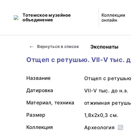
Тотемское музейное
Коллекции
объединение
онлайн
Экспонаты
Вернуться в список
Отщеп с ретушью. VII-V тыс. д
Название
Отщеп с ретушью
Датировка
VII-V тыс. до н.э.
Материал, техника
отжимная ретуш
Размер
1,8х2х0,3 см.
Коллекция
Археология