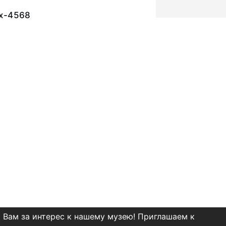
х-4568
 Вам за интерес к нашему музею! Приглашаем к