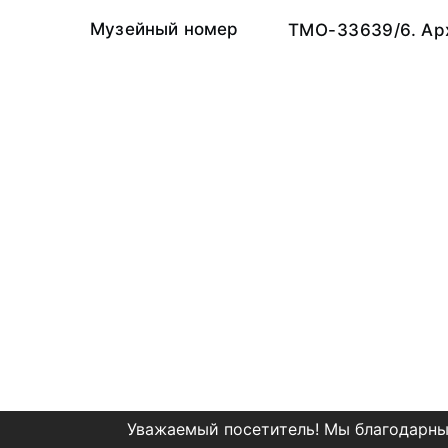
Музейный номер
ТМО-33639/6. Ар
Уважаемый посетитель! Мы благодарны