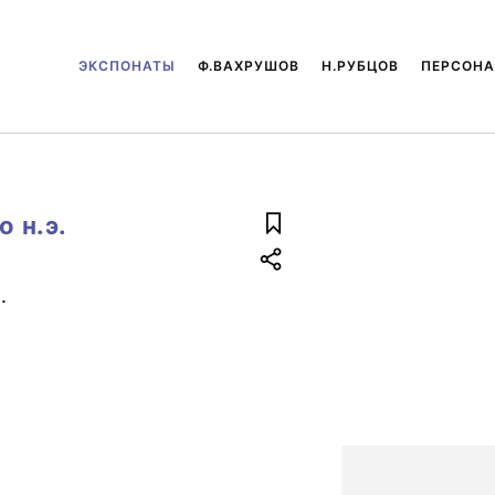
ЭКСПОНАТЫ
Ф.ВАХРУШОВ
Н.РУБЦОВ
ПЕРСОН
о н.э.
.
ь