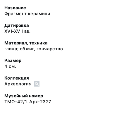
Название
Фрагмент керамики
Датировка
XVI-XVII вв.
Материал, техника
глина; обжиг, гончарство
Размер
4 см.
Коллекция
Археология
Музейный номер
ТМО-42/1. Арх-2327