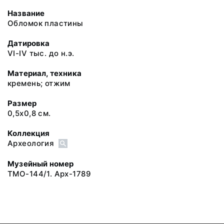
Название
Обломок пластины
Датировка
VI-IV тыс. до н.э.
Материал, техника
кремень; отжим
Размер
0,5х0,8 см.
Коллекция
Археология
Музейный номер
ТМО-144/1. Арх-1789