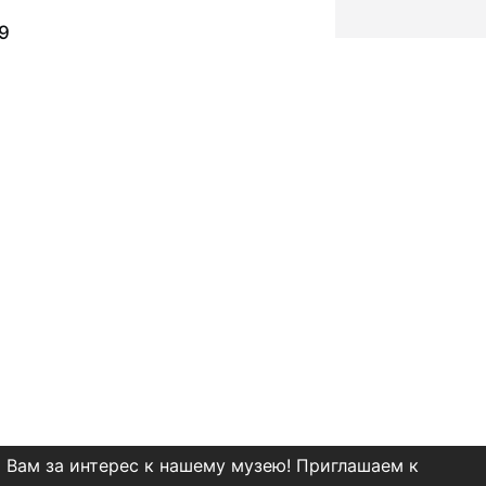
9
 Вам за интерес к нашему музею! Приглашаем к