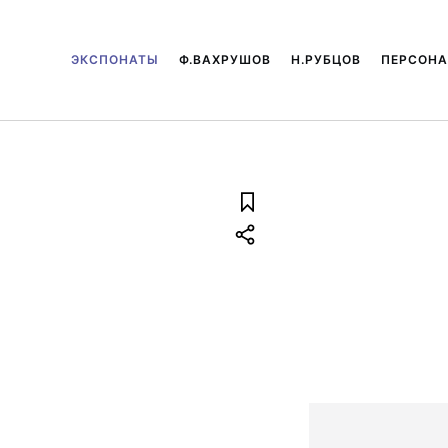
ЭКСПОНАТЫ
Ф.ВАХРУШОВ
Н.РУБЦОВ
ПЕРСОН
ь