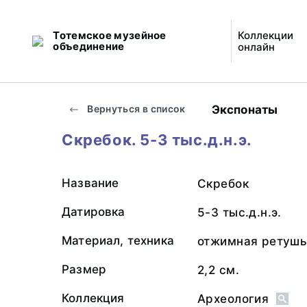
Тотемское музейное
Коллекции
объединение
онлайн
Экспонаты
Вернуться в список
Скребок. 5-3 тыс.д.н.э.
Название
Скребок
Датировка
5-3 тыс.д.н.э.
Материал, техника
отжимная ретуш
Размер
2,2 см.
Коллекция
Археология