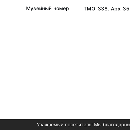
Музейный номер
ТМО-338. Арх-35
Уважаемый посетитель! Мы благодарны