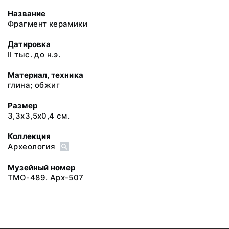
Название
Фрагмент керамики
Датировка
II тыс. до н.э.
Материал, техника
глина; обжиг
Размер
3,3х3,5х0,4 см.
Коллекция
Археология
Музейный номер
ТМО-489. Арх-507