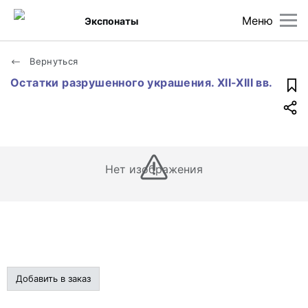
Меню
Экспонаты
Вернуться
Остатки разрушенного украшения. XII-XIII вв.
Нет изображения
Добавить в заказ