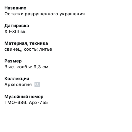
Название
Остатки разрушенного украшения
Датировка
XII-XIII вв.
Материал, техника
свинец, кость; литье
Размер
Выс. колбы: 9,3 см.
Коллекция
Археология
Музейный номер
ТМО-686. Арх-755